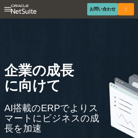
(opens in 
お問い合わせ
企業の成長
に向けて
AI搭載のERPでよりス
マートにビジネスの成
長を加速