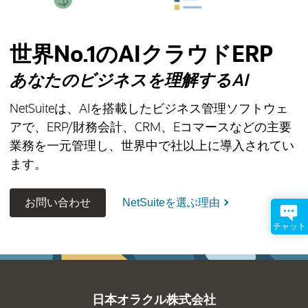
世界No.1のAIクラウドERP
あなたのビジネスを理解するAI
NetSuiteは、AIを搭載したビジネス管理ソフトウェ
アで、ERP/財務会計、CRM、Eコマースなどの主要
業務を一元管理し、世界中で
社以上に導入されてい
ます。
(新しいタブで開きます)
お問い合わせ
NetSuiteを選ぶ理由
チャット
日本オラクル株式会社