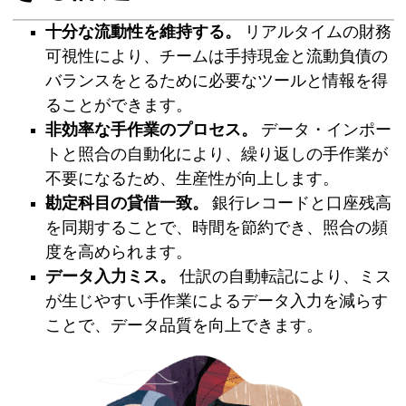
十分な流動性を維持する。
リアルタイムの財務
可視性により、チームは手持現金と流動負債の
バランスをとるために必要なツールと情報を得
ることができます。
非効率な手作業のプロセス。
データ・インポー
トと照合の自動化により、繰り返しの手作業が
不要になるため、生産性が向上します。
勘定科目の貸借一致。
銀行レコードと口座残高
を同期することで、時間を節約でき、照合の頻
度を高められます。
データ入力ミス。
仕訳の自動転記により、ミス
が生じやすい手作業によるデータ入力を減らす
ことで、データ品質を向上できます。